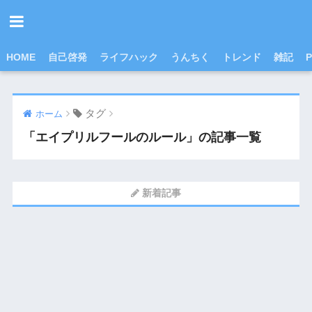
HOME
自己啓発
ライフハック
うんちく
トレンド
雑記
P
タグ
ホーム
「エイプリルフールのルール」の記事一覧
新着記事