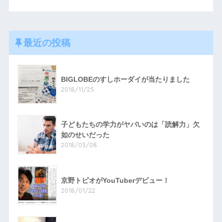
最近の投稿
BIGLOBEのすしホーダイが当たりました
2018/11/25
子どもたちの学力がヤバいのは「読解力」欠
如のせいだった
2018/03/08
京野トピオがYouTuberデビュー！
2018/01/22