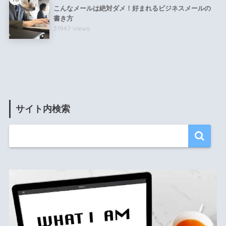
こんなメールは絶対ダメ！好まれるビジネスメールの
書き方
31947 views
サイト内検索