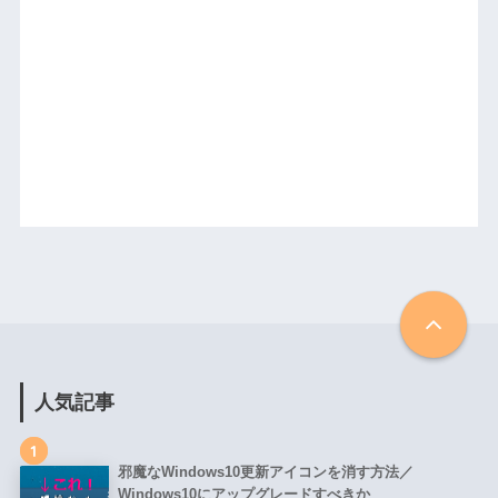
人気記事
1
邪魔なWindows10更新アイコンを消す方法／
Windows10にアップグレードすべきか