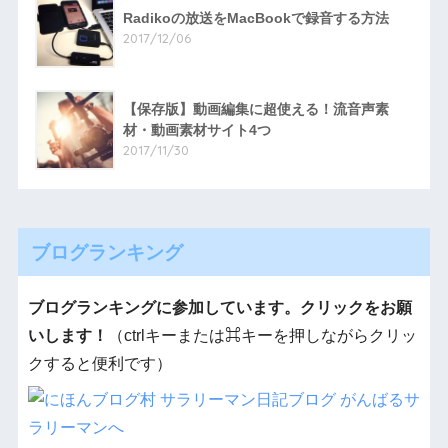
Radikoの放送をMacBookで録音する方法
2017/12/06
【保存版】動画編集に超使える！流音声素
材・動画素材サイト4つ
2017/11/30
ブログランキング
ブログランキングに参加しています。クリックをお願
いします！
（ctrlキーまたは⌘キーを押しながらクリッ
クすると便利です）