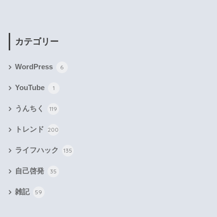
カテゴリー
WordPress
6
YouTube
1
うんちく
119
トレンド
200
ライフハック
135
自己啓発
35
雑記
59