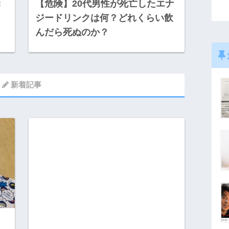
き
【危険】20代男性が死亡したエナ
ジードリンクは何？どれくらい飲
んだら死ぬのか？
新着記事