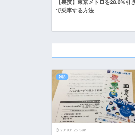
【裏技】東京メトロを28.6%引
で乗車する方法
雑記
2018.11.25 Sun