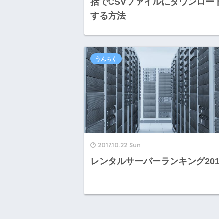
括でCSVファイルにダウンロー
する方法
うんちく
2017.10.22 Sun
レンタルサーバーランキング201