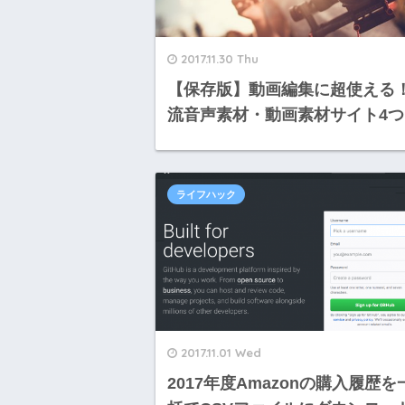
2017.11.30 Thu
【保存版】動画編集に超使える
流音声素材・動画素材サイト4つ
ライフハック
2017.11.01 Wed
2017年度Amazonの購入履歴を