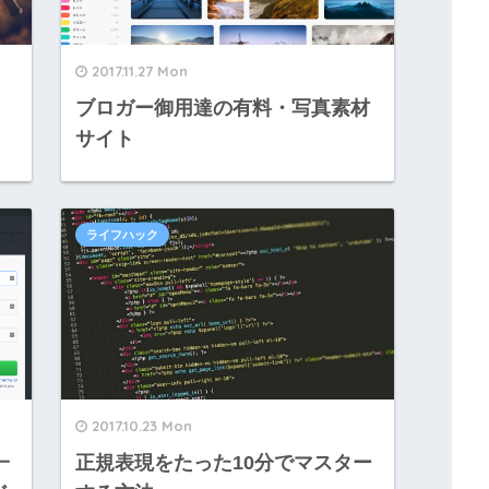
2017.11.27 Mon
！
ブロガー御用達の有料・写真素材
サイト
ライフハック
2017.10.23 Mon
一
正規表現をたった10分でマスター