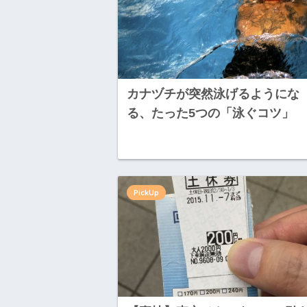
カナヅチが突然泳げるようにな
る、たった5つの「泳ぐコツ」
PickUp