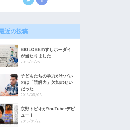
最近の投稿
BIGLOBEのすしホーダイ
が当たりました
2018/11/25
子どもたちの学力がヤバい
のは「読解力」欠如のせい
だった
2018/03/08
京野トピオがYouTuberデビ
ュー！
2018/01/22