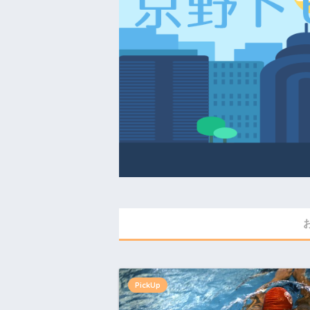
PickUp