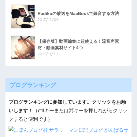
Radikoの放送をMacBookで録音する方法
2017/12/06
【保存版】動画編集に超使える！流音声素
材・動画素材サイト4つ
2017/11/30
ブログランキング
ブログランキングに参加しています。クリックをお願
いします！
（ctrlキーまたは⌘キーを押しながらクリッ
クすると便利です）