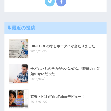
最近の投稿
BIGLOBEのすしホーダイが当たりました
2018/11/25
子どもたちの学力がヤバいのは「読解力」欠
如のせいだった
2018/03/08
京野トピオがYouTuberデビュー！
2018/01/22