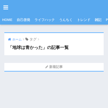
HOME
自己啓発
ライフハック
うんちく
トレンド
雑記
P
タグ
ホーム
「地球は青かった」の記事一覧
新着記事