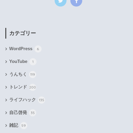
カテゴリー
WordPress
6
YouTube
1
うんちく
119
トレンド
200
ライフハック
135
自己啓発
35
雑記
59