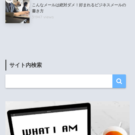
こんなメールは絶対ダメ！好まれるビジネスメールの
書き方
31947 views
サイト内検索