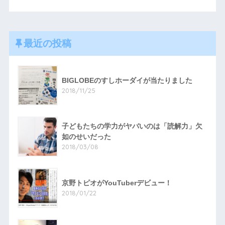
最近の投稿
BIGLOBEのすしホーダイが当たりました
2018/11/25
子どもたちの学力がヤバいのは「読解力」欠
如のせいだった
2018/03/08
京野トピオがYouTuberデビュー！
2018/01/22