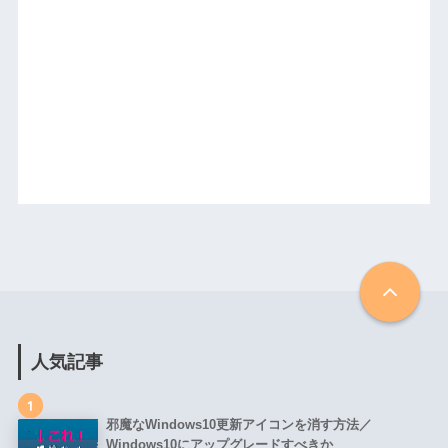
人気記事
1
邪魔なWindows10更新アイコンを消す方法／
Windows10にアップグレードすべきか