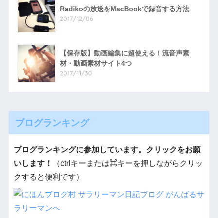
Radikoの放送をMacBookで録音する方法
2017/12/06
【保存版】動画編集に超使える！流音声素
材・動画素材サイト4つ
2017/11/30
ブログランキング
ブログランキングに参加しています。クリックをお願
いします！
（ctrlキーまたは⌘キーを押しながらクリッ
クすると便利です）