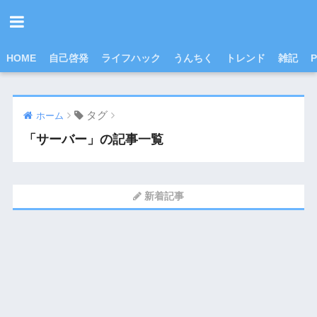
HOME
自己啓発
ライフハック
うんちく
トレンド
雑記
P
タグ
ホーム
「サーバー」の記事一覧
新着記事