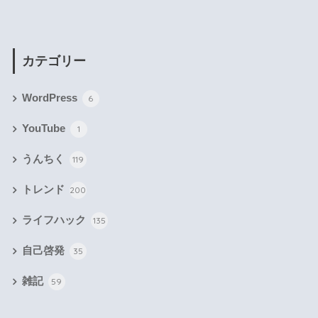
カテゴリー
WordPress
6
YouTube
1
うんちく
119
トレンド
200
ライフハック
135
自己啓発
35
雑記
59