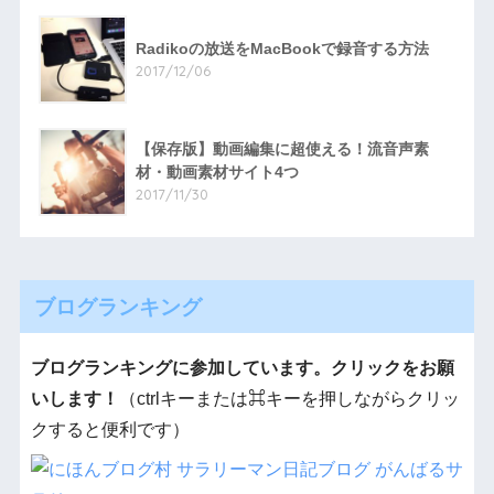
Radikoの放送をMacBookで録音する方法
2017/12/06
【保存版】動画編集に超使える！流音声素
材・動画素材サイト4つ
2017/11/30
ブログランキング
ブログランキングに参加しています。クリックをお願
いします！
（ctrlキーまたは⌘キーを押しながらクリッ
クすると便利です）