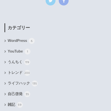
カテゴリー
WordPress
6
YouTube
1
うんちく
119
トレンド
200
ライフハック
135
自己啓発
35
雑記
59