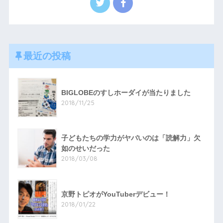
最近の投稿
BIGLOBEのすしホーダイが当たりました
2018/11/25
子どもたちの学力がヤバいのは「読解力」欠
如のせいだった
2018/03/08
京野トピオがYouTuberデビュー！
2018/01/22