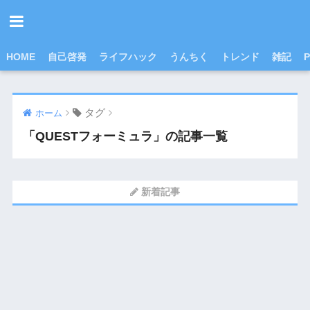
HOME
自己啓発
ライフハック
うんちく
トレンド
雑記
P
タグ
ホーム
「QUESTフォーミュラ」の記事一覧
新着記事