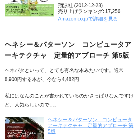
翔泳社 (2012-12-28)
売り上げランキング: 17,256
Amazon.co.jpで詳細を見る
ヘネシー＆パターソン コンピュータア
ーキテクチャ 定量的アプローチ 第5版
ヘネパタといって、とても有名な本みたいです。通常
8,900円する本が、今なら4,482円
私にはなんのことが書かれているのかさっぱりなんですけ
ど、人気らしいので…。
ヘネシー＆パターソン コンピュータ
アーキテクチャ 定量的アプローチ 第
5版