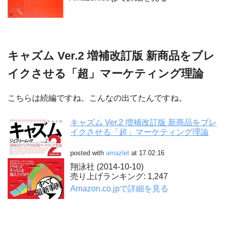
キャズム Ver.2 増補改訂版 新商品をブレ
イクさせる「超」マーケティング理論
こちらは続編ですね。こんなの出てたんですね。
キャズム Ver.2 増補改訂版 新商品をブレ
イクさせる「超」マーケティング理論
posted with
amazlet
at 17.02.16
翔泳社 (2014-10-10)
売り上げランキング: 1,247
Amazon.co.jpで詳細を見る