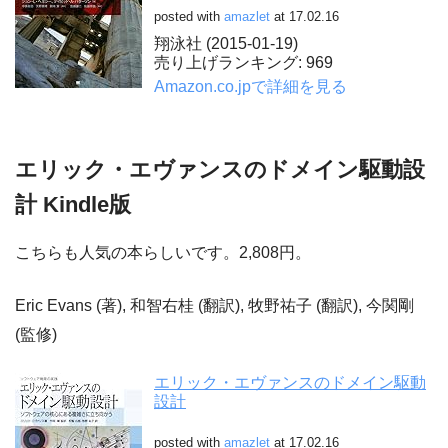
posted with
amazlet
at 17.02.16
翔泳社 (2015-01-19)
売り上げランキング: 969
Amazon.co.jpで詳細を見る
エリック・エヴァンスのドメイン駆動設
計 Kindle版
こちらも人気の本らしいです。2,808円。
Eric Evans (著), 和智右桂 (翻訳), 牧野祐子 (翻訳), 今関剛
(監修)
エリック・エヴァンスのドメイン駆動
設計
posted with
amazlet
at 17.02.16