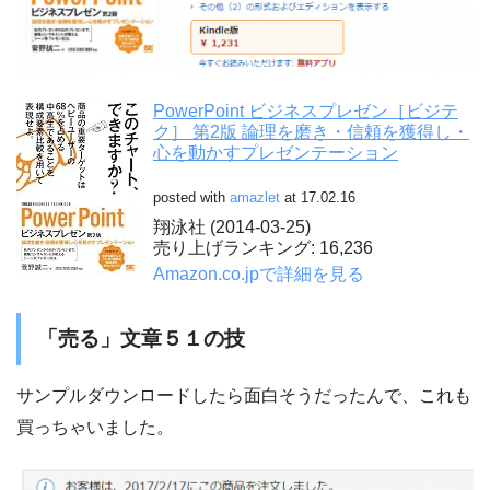
PowerPoint ビジネスプレゼン［ビジテ
ク］ 第2版 論理を磨き・信頼を獲得し・
心を動かすプレゼンテーション
posted with
amazlet
at 17.02.16
翔泳社 (2014-03-25)
売り上げランキング: 16,236
Amazon.co.jpで詳細を見る
「売る」文章５１の技
サンプルダウンロードしたら面白そうだったんで、これも
買っちゃいました。