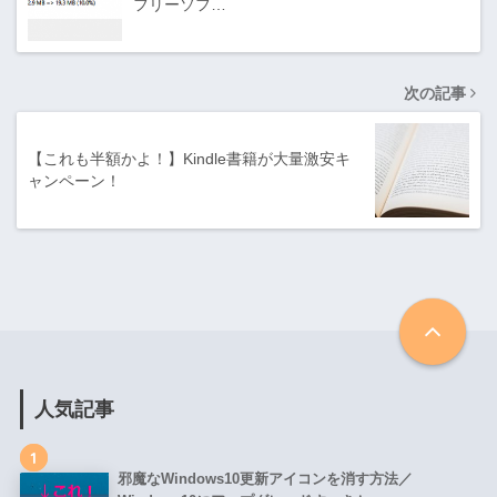
フリーソフ…
次の記事
【これも半額かよ！】Kindle書籍が大量激安キ
ャンペーン！
人気記事
1
邪魔なWindows10更新アイコンを消す方法／