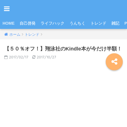
HOME
自己啓発
ライフハック
うんちく
トレンド
雑記
P
ホーム
トレンド
【５０％オフ！】翔泳社のKindle本が今だけ半額！
2017/02/17
2017/10/27