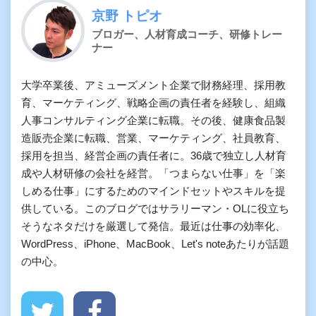
京野 トピオ
ブロガー、人材育成コーチ、研修トレー
ナー
大学卒業後、アミューズメント企業で財務経理、採用教
育、マーケティング、戦略企画の責任者を経験し、組織
人事コンサルティング企業に転職。その後、健康食品製
造販売企業に転職、営業、マーケティング、社員教育、
採用を担当、経営企画の責任者に。36歳で独立し人材育
成や人材研修の会社を経営。「つまらない仕事」を「楽
しめる仕事」にするためのマインドセットやスキルを提
供している。このブログではサラリーマン・OLに役立ち
そうなネタだけを厳選して発信。最近は仕事の効率化、
WordPress、iPhone、MacBook、Let's noteあたりが話題
の中心。