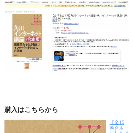
購入はこちらから
【全15
巻合本