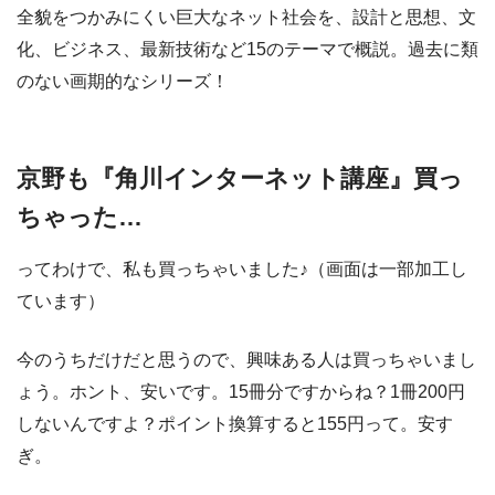
全貌をつかみにくい巨大なネット社会を、設計と思想、文
化、ビジネス、最新技術など15のテーマで概説。過去に類
のない画期的なシリーズ！
京野も『角川インターネット講座』買っ
ちゃった…
ってわけで、私も買っちゃいました♪（画面は一部加工し
ています）
今のうちだけだと思うので、興味ある人は買っちゃいまし
ょう。ホント、安いです。15冊分ですからね？1冊200円
しないんですよ？ポイント換算すると155円って。安す
ぎ。