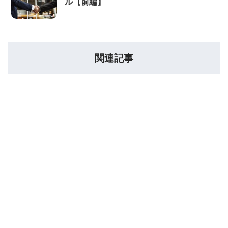
ル【前編】
関連記事