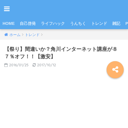
HOME
自己啓発
ライフハック
うんちく
トレンド
雑記
P
ホーム
トレンド
【祭り】間違いか？角川インターネット講座が８
７％オフ！！【激安】
2016/01/25
2017/10/12