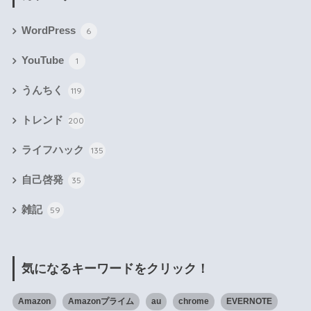
WordPress
6
YouTube
1
うんちく
119
トレンド
200
ライフハック
135
自己啓発
35
雑記
59
気になるキーワードをクリック！
Amazon
Amazonプライム
au
chrome
EVERNOTE