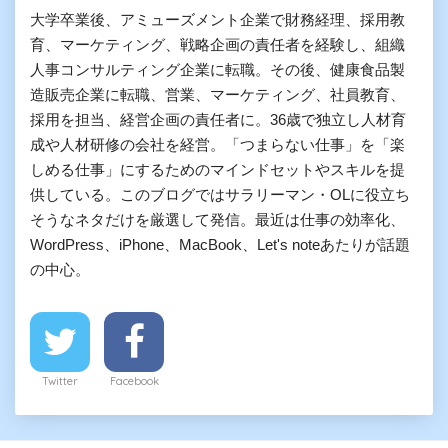
大学卒業後、アミューズメント企業で財務経理、採用教
育、マーケティング、戦略企画の責任者を経験し、組織
人事コンサルティング企業に転職。その後、健康食品製
造販売企業に転職、営業、マーケティング、社員教育、
採用を担当、経営企画の責任者に。36歳で独立し人材育
成や人材研修の会社を経営。「つまらない仕事」を「楽
しめる仕事」にするためのマインドセットやスキルを提
供している。このブログではサラリーマン・OLに役立ち
そうなネタだけを厳選して発信。最近は仕事の効率化、
WordPress、iPhone、MacBook、Let's noteあたりが話題
の中心。
Twitter
Facebook