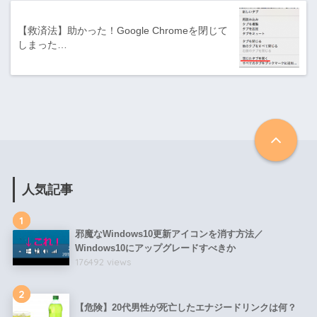
【救済法】助かった！Google Chromeを閉じて
しまった…
人気記事
1
邪魔なWindows10更新アイコンを消す方法／
Windows10にアップグレードすべきか
176492 views
2
【危険】20代男性が死亡したエナジードリンクは何？