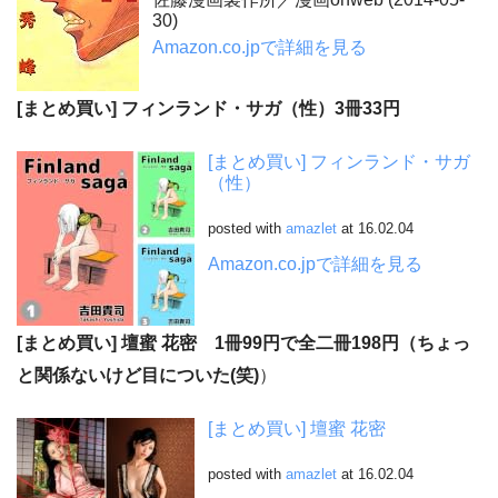
30)
Amazon.co.jpで詳細を見る
[まとめ買い] フィンランド・サガ（性）3冊33円
[まとめ買い] フィンランド・サガ
（性）
posted with
amazlet
at 16.02.04
Amazon.co.jpで詳細を見る
[まとめ買い] 壇蜜 花密 1冊99円で全二冊198円（ちょっ
と関係ないけど目についた(笑)
）
[まとめ買い] 壇蜜 花密
posted with
amazlet
at 16.02.04