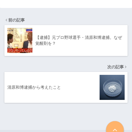
前の記事
【逮捕】元プロ野球選手・清原和博逮捕。なぜ
覚醒剤を？
次の記事
清原和博逮捕から考えたこと