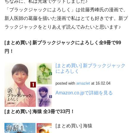
ちなみに、私は光速でゲットしました♪
「ブラックジャックによろしく」は佐藤秀峰氏の漫画で、
新人医師の葛藤を描いた漫画で私はとても好きです。新ブ
ラックジャックをとりあえず読んでみたいと思います♪
[まとめ買い] 新ブラックジャックによろしく全9冊で99
円！
[まとめ買い] 新ブラックジャック
によろしく
posted with
amazlet
at 16.02.04
Amazon.co.jpで詳細を見る
[まとめ買い] 海猿 全3冊で33円！
[まとめ買い] 海猿