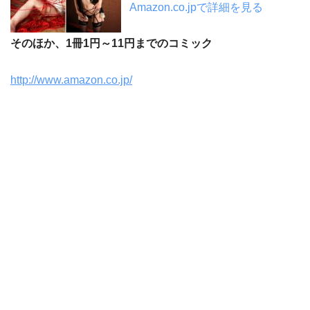
Amazon.co.jpで詳細を見る
そのほか、1冊1円～11円までのコミック
http://www.amazon.co.jp/