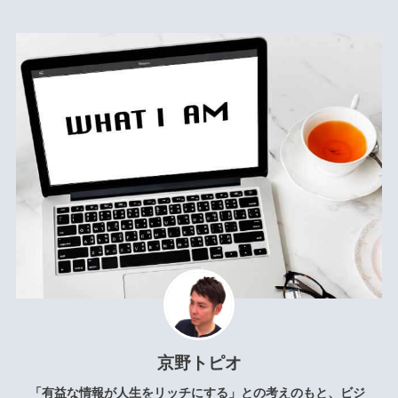
京野トピオ
「有益な情報が人生をリッチにする」との考えのもと、ビジ