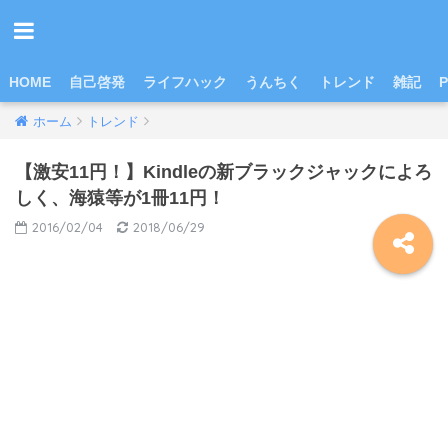
HOME
自己啓発
ライフハック
うんちく
トレンド
雑記
P
ホーム
トレンド
【激安11円！】Kindleの新ブラックジャックによろ
しく、海猿等が1冊11円！
2016/02/04
2018/06/29