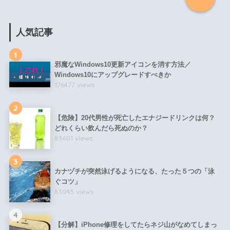
人気記事
1
邪魔なWindows10更新アイコンを消す方法／
Windows10にアップグレードすべきか
176477 views
2
【危険】20代男性が死亡したエナジードリンクは何？
どれくらい飲んだら死ぬのか？
85601 views
3
カナヅチが突然泳げるようになる、たった５つの「泳
ぐコツ」
83045 views
4
【分解】iPhone修理をしてたらネジ山がなめてしまっ