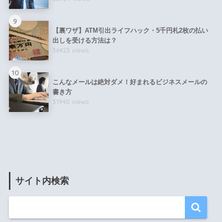
9
【裏ワザ】ATM引出ライフハック・5千円札2枚の払い
出しを受ける方法は？
36423 views
10
こんなメールは絶対ダメ！好まれるビジネスメールの
書き方
31940 views
サイト内検索