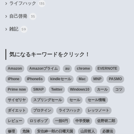
ライフハック
135
自己啓発
35
雑記
59
気になるキーワードをクリック！
Amazon
Amazonプライム
au
chrome
EVERNOTE
iPhone
iPhone6s
kindleセール
Mac
MNP
PASMO
Prime now
SMAP
Twitter
Windows10
カール
コツ
サイゼリヤ
スプリングセール
セール
セール情報
ダイエット
プロテイン
ライフハック
レッツノート
レビュー
ロリポップ
一括0円
中学受験
佐野研二郎
修理
危険
安住紳一郎の日曜天国
山田哲人
必勝法