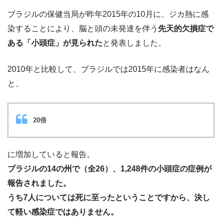
ブラジルの保健当局が昨年2015年の10月に、ジカ熱に感
染することにより、脳と頭の未発達を伴う
先天的欠損症で
ある「小頭症」が見られた
と発表しました。
2010年と比較して、ブラジルでは2015年に感染者はなん
と、
20倍
に増加していると報告。
ブラジルの14の州で（全26）、1,248件の小頭症の症例が
報告されました。
うち7人については死に至ったということですから、決し
て軽い感染症ではありません。