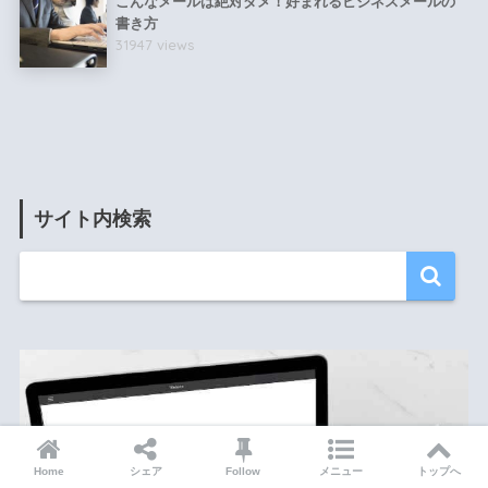
こんなメールは絶対ダメ！好まれるビジネスメールの
書き方
31947 views
サイト内検索
Home
シェア
Follow
メニュー
トップへ