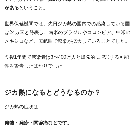
がある
ということ。
世界保健機関では、先日ジカ熱の国内での感染している国
は24カ国と発表し、南米のブラジルやコロンビア、中米の
メキシコなど、広範囲で感染が拡大していることでした。
今後1年間で感染者は3〜400万人と爆発的に増加する可能
性を警告したばかりでした。
ジカ熱になるとどうなるのか？
ジカ熱の症状は
発熱・発疹・関節痛などです。