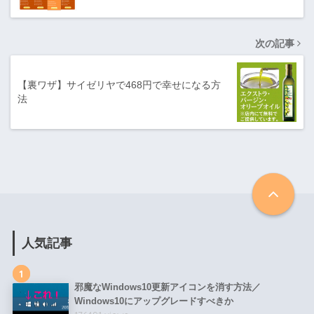
次の記事
【裏ワザ】サイゼリヤで468円で幸せになる方
法
人気記事
1
邪魔なWindows10更新アイコンを消す方法／
Windows10にアップグレードすべきか