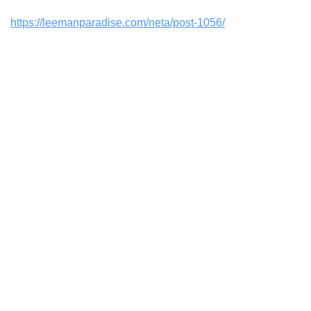
https://leemanparadise.com/neta/post-1056/