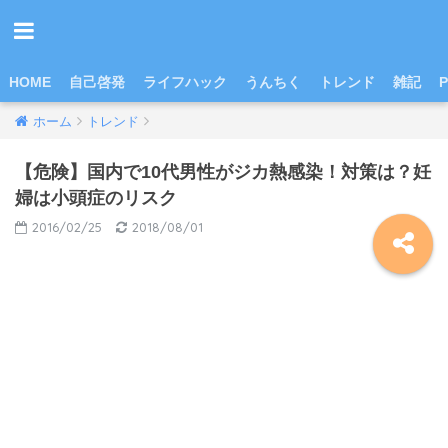
HOME
自己啓発
ライフハック
うんちく
トレンド
雑記
P
ホーム
トレンド
【危険】国内で10代男性がジカ熱感染！対策は？妊
婦は小頭症のリスク
2016/02/25
2018/08/01