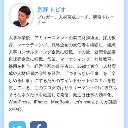
京野 トピオ
ブロガー、人材育成コーチ、研修トレー
ナー
大学卒業後、アミューズメント企業で財務経理、採用教
育、マーケティング、戦略企画の責任者を経験し、組織
人事コンサルティング企業に転職。その後、健康食品製
造販売企業に転職、営業、マーケティング、社員教育、
採用を担当、経営企画の責任者に。36歳で独立し人材育
成や人材研修の会社を経営。「つまらない仕事」を「楽
しめる仕事」にするためのマインドセットやスキルを提
供している。このブログではサラリーマン・OLに役立ち
そうなネタだけを厳選して発信。最近は仕事の効率化、
WordPress、iPhone、MacBook、Let's noteあたりが話題
の中心。