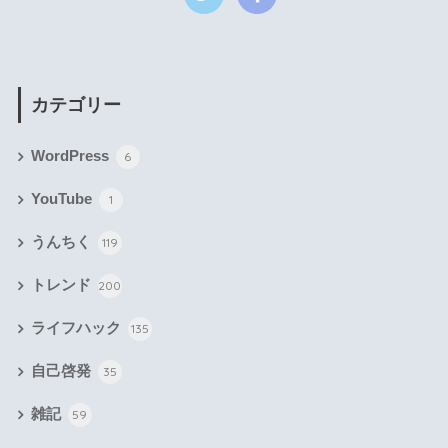
カテゴリー
WordPress
6
YouTube
1
うんちく
119
トレンド
200
ライフハック
135
自己啓発
35
雑記
59