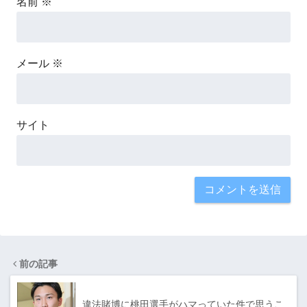
名前
※
メール
※
サイト
前の記事
違法賭博に桃田選手がハマっていた件で思うこ