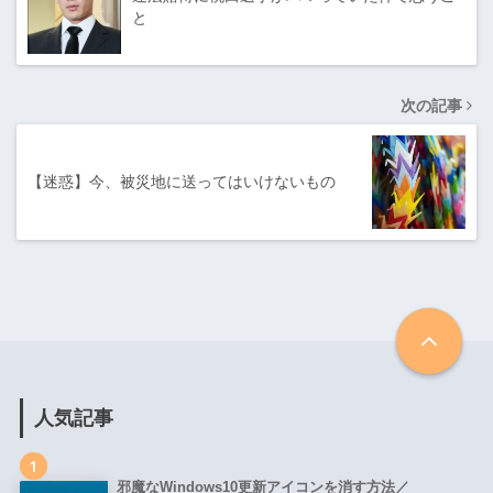
と
次の記事
【迷惑】今、被災地に送ってはいけないもの
人気記事
1
邪魔なWindows10更新アイコンを消す方法／