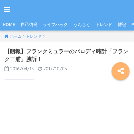
HOME
自己啓発
ライフハック
うんちく
トレンド
雑記
P
ホーム
トレンド
【朗報】フランクミュラーのパロディ時計「フラン
ク三浦」勝訴！
2016/04/13
2017/10/05