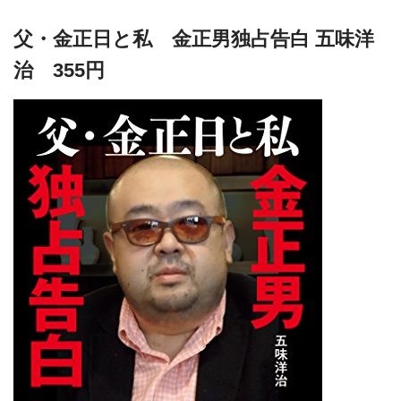
父・金正日と私 金正男独占告白 五味洋
治 355円