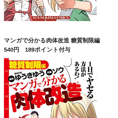
マンガで分かる肉体改造 糖質制限編
540円 189ポイント付与