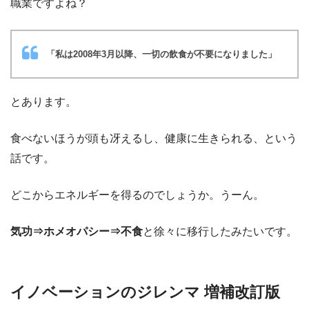
職業ですよね？
「私は2008年3月以降、一切の飲食が不要になりました」
とあります。
食べないほうが頭も冴えるし、健康に生きられる、という
話です。
どこからエネルギーを得るのでしょうか。うーん。
気功⇒ホメオパシー⇒不食
と徐々に移行したみたいです。
イノベーションのジレンマ 増補改訂版