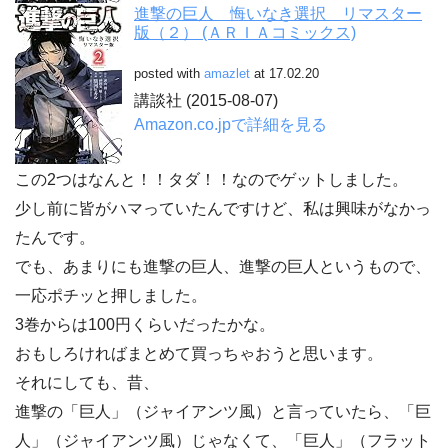
進撃の巨人 悔いなき選択 リマスター
版（２） (ＡＲＩＡコミックス)
posted with
amazlet
at 17.02.20
講談社 (2015-08-07)
Amazon.co.jpで詳細を見る
この2つはなんと！！タダ！！なのでゲットしました。
少し前に皆がハマっていたんですけど、私は興味がなかっ
たんです。
でも、あまりにも進撃の巨人、進撃の巨人というもので、
一応ポチッと押しました。
3巻からは100円くらいだったかな。
おもしろければまとめて買っちゃおうと思います。
それにしても、昔、
進撃の「巨人」（ジャイアンツ風）と言っていたら、「巨
人」（ジャイアンツ風）じゃなくて、「巨人」（フラット