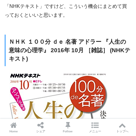
「NHKテキスト」ですけど、こういう機会にまとめて買
っておくといいと思います。
ＮＨＫ １００分 ｄｅ 名著 アドラー 『人生の
意味の心理学』 2016年 10月 ［雑誌］ (NHKテ
キスト)
Home
シェア
Follow
メニュー
トップへ