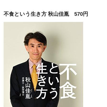
不食という生き方 秋山佳胤 570円