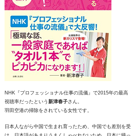
NHK『プロフェッショナル仕事の流儀』で2015年の最高
視聴率だったという
新津春子
さん。
羽田空港の掃除をされている女性です。
日本人ながら中国で生まれ育ったため、中国でも差別を受
け、日本語があまりうまくしゃべれないため、日本に帰っ