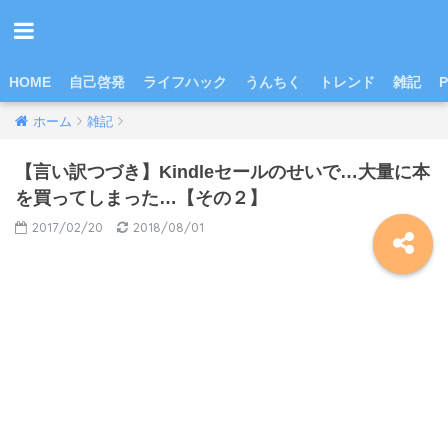
HOME
自己啓発
ライフハック
うんちく
トレンド
雑記
P
ホーム
雑記
【言い訳つづき】Kindleセールのせいで…大量に本
を買ってしまった…【その２】
2017/02/20
2018/08/01