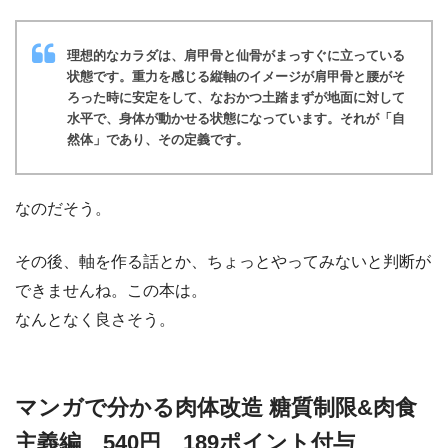
理想的なカラダは、肩甲骨と仙骨がまっすぐに立っている
状態です。重力を感じる縦軸のイメージが肩甲骨と腰がそ
ろった時に安定をして、なおかつ土踏まずが地面に対して
水平で、身体が動かせる状態になっています。それが「自
然体」であり、その定義です。
なのだそう。
その後、軸を作る話とか、ちょっとやってみないと判断が
できませんね。この本は。
なんとなく良さそう。
マンガで分かる肉体改造 糖質制限&肉食
主義編 540円 189ポイント付与