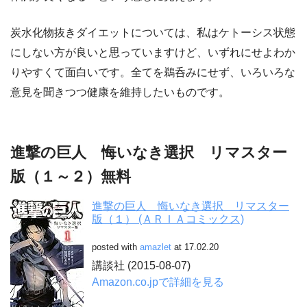
炭水化物抜きダイエットについては、私はケトーシス状態
にしない方が良いと思っていますけど、いずれにせよわか
りやすくて面白いです。全てを鵜呑みにせず、いろいろな
意見を聞きつつ健康を維持したいものです。
進撃の巨人 悔いなき選択 リマスター
版（１～２）無料
進撃の巨人 悔いなき選択 リマスター
版（１） (ＡＲＩＡコミックス)
posted with
amazlet
at 17.02.20
講談社 (2015-08-07)
Amazon.co.jpで詳細を見る