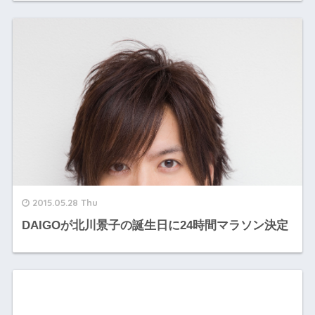
2015.05.28 Thu
DAIGOが北川景子の誕生日に24時間マラソン決定