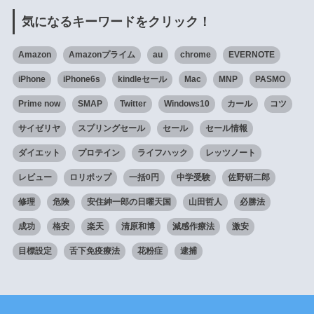
気になるキーワードをクリック！
Amazon
Amazonプライム
au
chrome
EVERNOTE
iPhone
iPhone6s
kindleセール
Mac
MNP
PASMO
Prime now
SMAP
Twitter
Windows10
カール
コツ
サイゼリヤ
スプリングセール
セール
セール情報
ダイエット
プロテイン
ライフハック
レッツノート
レビュー
ロリポップ
一括0円
中学受験
佐野研二郎
修理
危険
安住紳一郎の日曜天国
山田哲人
必勝法
成功
格安
楽天
清原和博
減感作療法
激安
目標設定
舌下免疫療法
花粉症
逮捕