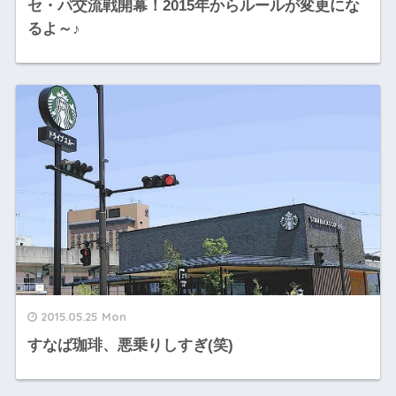
セ・パ交流戦開幕！2015年からルールが変更にな
るよ～♪
2015.05.25 Mon
すなば珈琲、悪乗りしすぎ(笑)