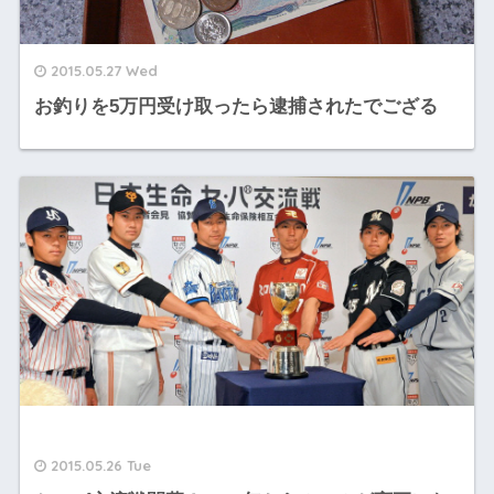
2015.05.27 Wed
お釣りを5万円受け取ったら逮捕されたでござる
2015.05.26 Tue