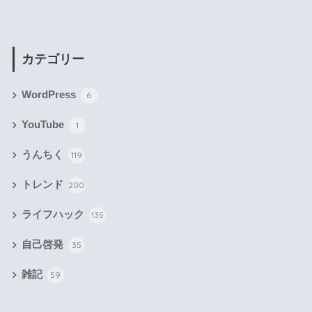
カテゴリー
WordPress
6
YouTube
1
うんちく
119
トレンド
200
ライフハック
135
自己啓発
35
雑記
59