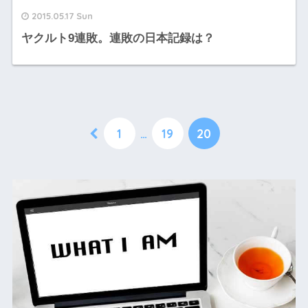
2015.05.17 Sun
ヤクルト9連敗。連敗の日本記録は？
1
…
19
20