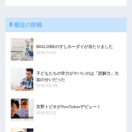
最近の投稿
BIGLOBEのすしホーダイが当たりました
2018/11/25
子どもたちの学力がヤバいのは「読解力」欠
如のせいだった
2018/03/08
京野トピオがYouTuberデビュー！
2018/01/22