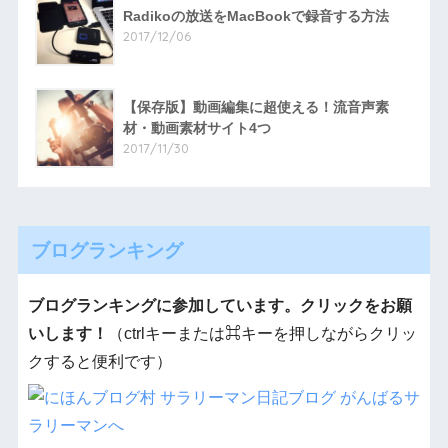
Radikoの放送をMacBookで録音する方法
2017/12/06
【保存版】動画編集に超使える！流音声素
材・動画素材サイト4つ
2017/11/30
ブログランキング
ブログランキングに参加しています。クリックをお願
いします！
（ctrlキーまたは⌘キーを押しながらクリッ
クすると便利です）