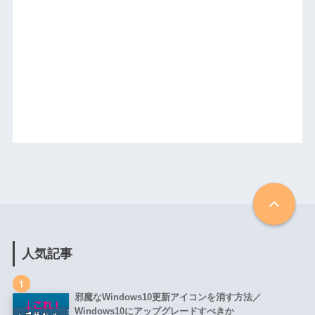
人気記事
1
邪魔なWindows10更新アイコンを消す方法／
Windows10にアップグレードすべきか