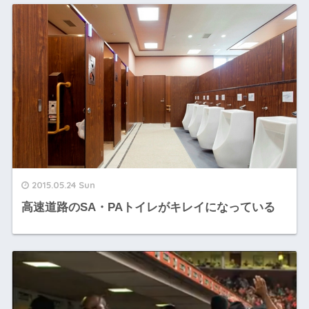
2015.05.24 Sun
高速道路のSA・PAトイレがキレイになっている