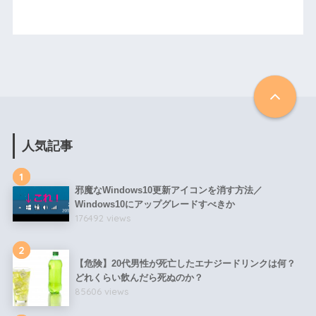
人気記事
1
邪魔なWindows10更新アイコンを消す方法／
Windows10にアップグレードすべきか
176492 views
2
【危険】20代男性が死亡したエナジードリンクは何？
どれくらい飲んだら死ぬのか？
85606 views