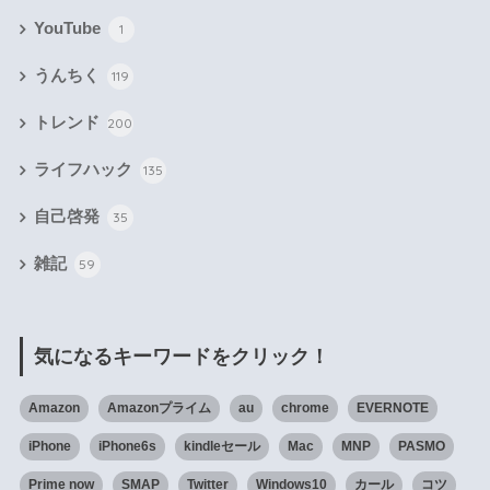
YouTube
1
うんちく
119
トレンド
200
ライフハック
135
自己啓発
35
雑記
59
気になるキーワードをクリック！
Amazon
Amazonプライム
au
chrome
EVERNOTE
iPhone
iPhone6s
kindleセール
Mac
MNP
PASMO
Prime now
SMAP
Twitter
Windows10
カール
コツ